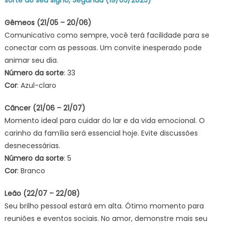
sorte do seu signo, Segunda (19/05/2025)
Gêmeos (21/05 – 20/06)
Comunicativo como sempre, você terá facilidade para se
conectar com as pessoas. Um convite inesperado pode
animar seu dia.
Número da sorte
: 33
Cor
: Azul-claro
Câncer (21/06 – 21/07)
Momento ideal para cuidar do lar e da vida emocional. O
carinho da família será essencial hoje. Evite discussões
desnecessárias.
Número da sorte
: 5
Cor
: Branco
Leão (22/07 – 22/08)
Seu brilho pessoal estará em alta. Ótimo momento para
reuniões e eventos sociais. No amor, demonstre mais seu