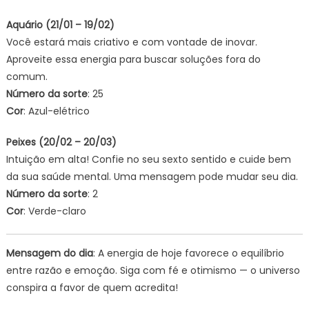
Aquário (21/01 – 19/02)
Você estará mais criativo e com vontade de inovar.
Aproveite essa energia para buscar soluções fora do
comum.
Número da sorte
: 25
Cor
: Azul-elétrico
Peixes (20/02 – 20/03)
Intuição em alta! Confie no seu sexto sentido e cuide bem
da sua saúde mental. Uma mensagem pode mudar seu dia.
Número da sorte
: 2
Cor
: Verde-claro
Mensagem do dia
: A energia de hoje favorece o equilíbrio
entre razão e emoção. Siga com fé e otimismo — o universo
conspira a favor de quem acredita!