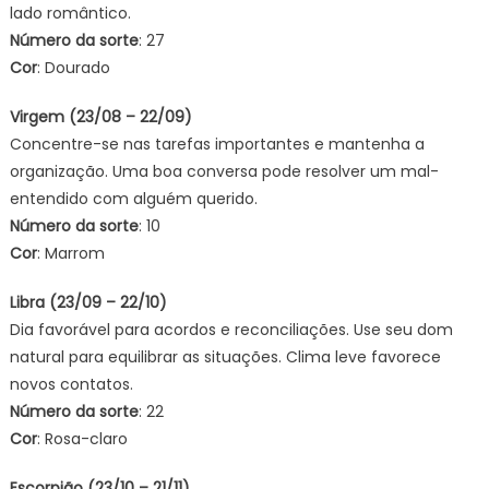
lado romântico.
Número da sorte
: 27
Cor
: Dourado
Virgem (23/08 – 22/09)
Concentre-se nas tarefas importantes e mantenha a
organização. Uma boa conversa pode resolver um mal-
entendido com alguém querido.
Número da sorte
: 10
Cor
: Marrom
Libra (23/09 – 22/10)
Dia favorável para acordos e reconciliações. Use seu dom
natural para equilibrar as situações. Clima leve favorece
novos contatos.
Número da sorte
: 22
Cor
: Rosa-claro
Escorpião (23/10 – 21/11)