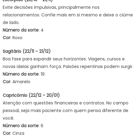
Evite decisões impulsivas, principalmente nos
relacionamentos. Confie mais em si mesmo e deixe o ciúme
de lado.
Número da sorte
: 4
Cor
: Roxo
Sagitário (22/11 – 21/12)
Boa fase para expandir seus horizontes. Viagens, cursos e
novas ideias ganham força. Paixões repentinas podem surgir.
Número da sorte
: 19
Cor
: Amarelo
Capricórnio (22/12 – 20/01)
Atenção com questões financeiras e contratos. No campo
pessoal, seja mais paciente com quem pensa diferente de
você.
Número da sorte
: 6
Cor
: Cinza