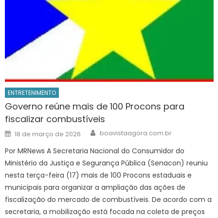
ENTRETENIMENTO
Governo reúne mais de 100 Procons para
fiscalizar combustíveis
Author
Posted
boavistaagora.com.br
18 de março de 2026
on
Por MRNews A Secretaria Nacional do Consumidor do
Ministério da Justiça e Segurança Pública (Senacon) reuniu
nesta terça-feira (17) mais de 100 Procons estaduais e
municipais para organizar a ampliação das ações de
fiscalização do mercado de combustíveis. De acordo com a
secretaria, a mobilização está focada na coleta de preços