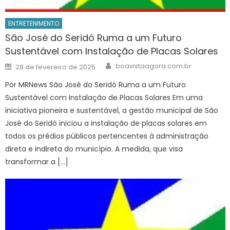
ENTRETENIMENTO
São José do Seridó Ruma a um Futuro
Sustentável com Instalação de Placas Solares
Author
Posted
boavistaagora.com.br
28 de fevereiro de 2025
on
Por MRNews São José do Seridó Ruma a um Futuro
Sustentável com Instalação de Placas Solares Em uma
iniciativa pioneira e sustentável, a gestão municipal de São
José do Seridó iniciou a instalação de placas solares em
todos os prédios públicos pertencentes à administração
direta e indireta do município. A medida, que visa
transformar a […]