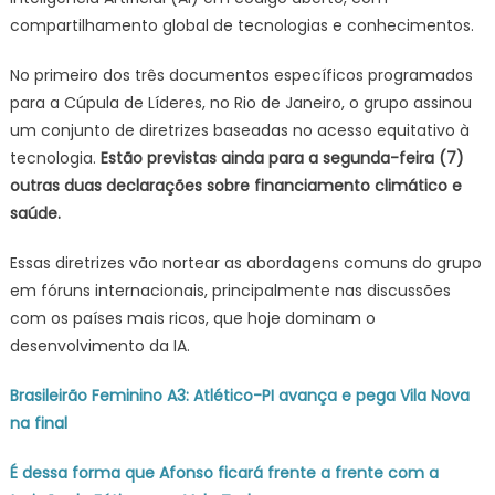
compartilhamento global de tecnologias e conhecimentos.
código
aberto
No primeiro dos três documentos específicos programados
para
a
para a Cúpula de Líderes, no Rio de Janeiro, o grupo assinou
tecnologia
um conjunto de diretrizes baseadas no acesso equitativo à
tecnologia.
Estão previstas ainda para a segunda-feira (7)
outras duas declarações sobre financiamento climático e
saúde.
Essas diretrizes vão nortear as abordagens comuns do grupo
em fóruns internacionais, principalmente nas discussões
com os países mais ricos, que hoje dominam o
desenvolvimento da IA.
Brasileirão Feminino A3: Atlético-PI avança e pega Vila Nova
na final
É dessa forma que Afonso ficará frente a frente com a