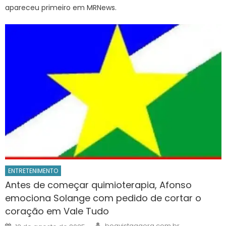
apareceu primeiro em MRNews.
ENTRETENIMENTO
Antes de começar quimioterapia, Afonso
emociona Solange com pedido de cortar o
coração em Vale Tudo
Author
Posted
boavistaagora.com.br