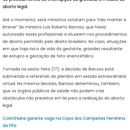
aborto legal.
enfermeiros
em
Até o momento, sete ministros votaram para “não manter a
aborto
legal
liminar” do ministro Luís Roberto Barroso, que havia
autorizado esses profissionais a atuarem nos procedimentos
de aborto permitido pelo direito brasileiro. No caso, situações
em que haja risco de vida da gestante, gravidez resultante
de estupro e gestação de feto anencefálico.
Tomada na sexta-feira (17), a decisão de Barroso está
submetida a referendo do plenário em sessão extraordinária
virtual. Na mesma decisão, Barroso determinou, também,
que os órgãos públicos de saúde não podem criar
obstáculos não previstos em lei para a realização do aborto
legal.
Corinthians garante vaga na Copa dos Campeões Feminina
da Fifa