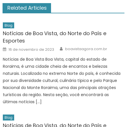
Related Articles
Blog
Notícias de Boa Vista, do Norte do País e
Esportes
Author
Posted
boavistaagora.com.br
16 de novembro de 2023
on
Notícias de Boa Vista Boa Vista, capital do estado de
Roraima, é uma cidade cheia de encantos e belezas
naturais. Localizada no extremo Norte do país, é conhecida
por sua diversidade cultural, culinária típica e pelo Parque
Nacional do Monte Roraima, uma das principais atrações
turísticas da região. Nesta seção, você encontrará as
últimas notícias […]
Blog
Notícias de Boa Vista, do Norte do País e