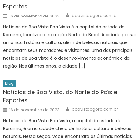
Esportes
Author
Posted
boavistaagora.com.br
16 de novembro de 2023
on
Notícias de Boa Vista Boa Vista é a capital do estado de
Roraima, localizada na região Norte do Brasil. A cidade possui
uma rica história e cultura, além de belezas naturais que
encantam seus moradores e visitantes. Uma das principais
notícias de Boa Vista é o desenvolvimento econômico da
região. Nos últimos anos, a cidade […]
Blog
Notícias de Boa Vista, do Norte do País e
Esportes
Author
Posted
boavistaagora.com.br
16 de novembro de 2023
on
Notícias de Boa Vista Boa Vista, a capital do estado de
Roraima, é uma cidade cheia de história, cultura e belezas
naturais. Nesta seção, você encontrará as últimas notícias