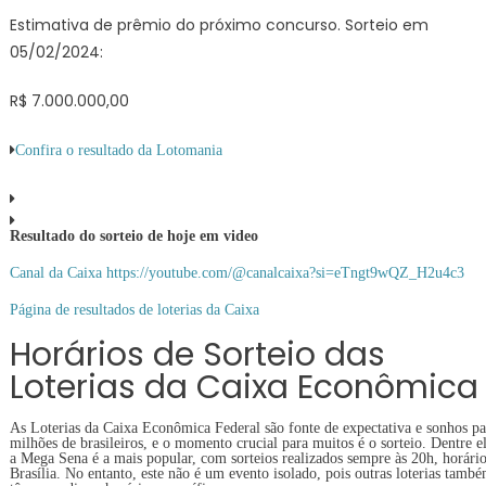
Estimativa de prêmio do próximo concurso. Sorteio em
05/02/2024:
R$ 7.000.000,00
Confira o resultado da Lotomania
Resultado do sorteio de hoje em video
Canal da Caixa https://youtube.com/@canalcaixa?si=eTngt9wQZ_H2u4c3
Página de resultados de loterias da Caixa
Horários de Sorteio das
Loterias da Caixa Econômica
As Loterias da Caixa Econômica Federal são fonte de expectativa e sonhos pa
milhões de brasileiros, e o momento crucial para muitos é o sorteio. Dentre el
a Mega Sena é a mais popular, com sorteios realizados sempre às 20h, horári
Brasília. No entanto, este não é um evento isolado, pois outras loterias tamb