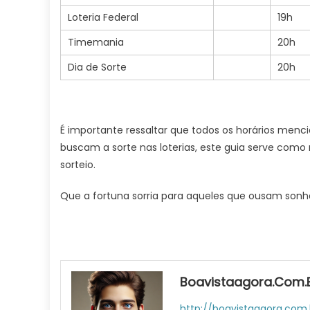
Loteria Federal
19h
Timemania
20h
Dia de Sorte
20h
É importante ressaltar que todos os horários menci
buscam a sorte nas loterias, este guia serve como 
sorteio.
Que a fortuna sorria para aqueles que ousam sonha
Boavistaagora.com.
http://boavistaagora.com.