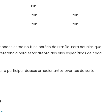
19h
20h
20h
20h
20h
onados estão no fuso horário de Brasília. Para aqueles que
referência para estar atento aos dias específicos de cada
r e participar desses emocionantes eventos de sorte!
br
br