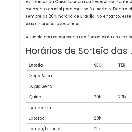
As Loterias da Caixa Econômica Federal são fonte d
momento crucial para muitos é o sorteio. Dentre el
sempre às 20h, horário de Brasília. No entanto, es
dias e horários específicos.
A tabela abaixo apresenta de forma clara os dias da
Horários de Sorteio das
Loteria
SEG
TER
Mega Sena
Dupla Sena
Quina
20h
20h
Lotomania
Lotofácil
20h
Loteca/Lotogol
12h