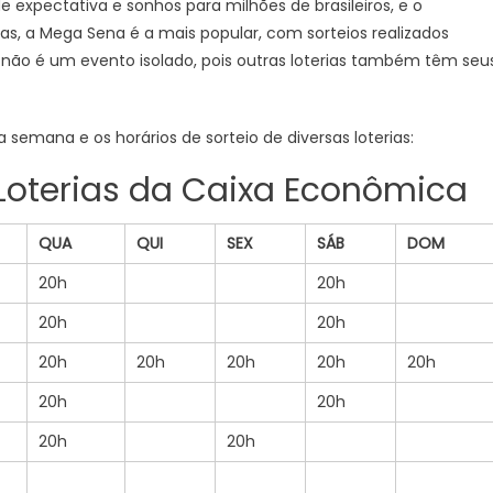
e expectativa e sonhos para milhões de brasileiros, e o
as, a Mega Sena é a mais popular, com sorteios realizados
te não é um evento isolado, pois outras loterias também têm seu
 semana e os horários de sorteio de diversas loterias:
 Loterias da Caixa Econômica
QUA
QUI
SEX
SÁB
DOM
20h
20h
20h
20h
20h
20h
20h
20h
20h
20h
20h
20h
20h