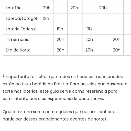
Lotofácil
20h
20h
20h
Loteca/Lotogol
12h
Loteria Federal
19h
19h
Timemania
20h
20h
20h
Dia de Sorte
20h
20h
20h
É importante ressaltar que todos os horários mencionados
estão no fuso horário de Brasília. Para aqueles que buscam a
sorte nas loterias, este guia serve como referência para
estar atento aos dias específicos de cada sorteio.
Que a fortuna sorria para aqueles que ousam sonhar e
participar desses emocionantes eventos de sorte!