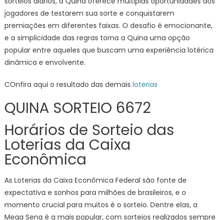
sorteios diários, a Quina oferece múltiplas oportunidades aos
jogadores de testarem sua sorte e conquistarem
premiações em diferentes faixas. O desafio é emocionante,
e a simplicidade das regras torna a Quina uma opção
popular entre aqueles que buscam uma experiência lotérica
dinâmica e envolvente.
COnfira aqui o resultado das demais
loterias
QUINA SORTEIO 6672
Horários de Sorteio das
Loterias da Caixa
Econômica
As Loterias da Caixa Econômica Federal são fonte de
expectativa e sonhos para milhões de brasileiros, e o
momento crucial para muitos é o sorteio. Dentre elas, a
Mega Sena é a mais popular, com sorteios realizados sempre