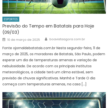
ESPORTES
Previsão do Tempo em Batatais para Hoje
(09/03)
Author
Posted
boavistaagora.com.br
10 de março de 2025
on
Fonte ojornaldebatatais.com.br Nesta segunda-feira, 11 de
março de 2025, os moradores de Batatais, São Paulo, podem
esperar um dia de temperaturas amenas e variação de
nebulosidade. De acordo com os principais institutos
meteorológicos, a cidade terá um clima estável, sem
previsão de chuvas significativas. Manhã e Tarde O dia
começa com temperaturas amenas, na casa […]