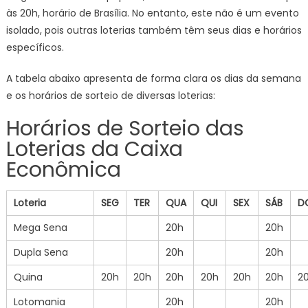
às 20h, horário de Brasília. No entanto, este não é um evento
isolado, pois outras loterias também têm seus dias e horários
específicos.
A tabela abaixo apresenta de forma clara os dias da semana
e os horários de sorteio de diversas loterias:
Horários de Sorteio das
Loterias da Caixa
Econômica
Loteria
SEG
TER
QUA
QUI
SEX
SÁB
D
Mega Sena
20h
20h
Dupla Sena
20h
20h
Quina
20h
20h
20h
20h
20h
20h
2
Lotomania
20h
20h