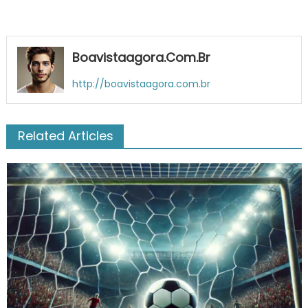
Boavistaagora.com.br
http://boavistaagora.com.br
Related Articles