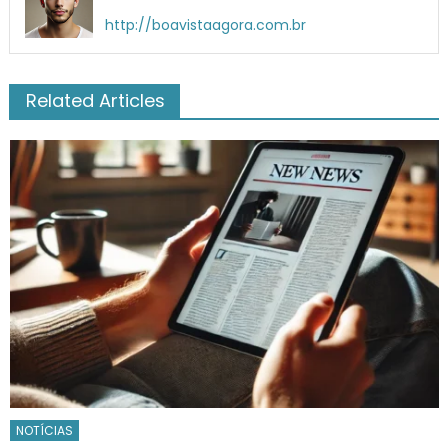
http://boavistaagora.com.br
Related Articles
NOTÍCIAS