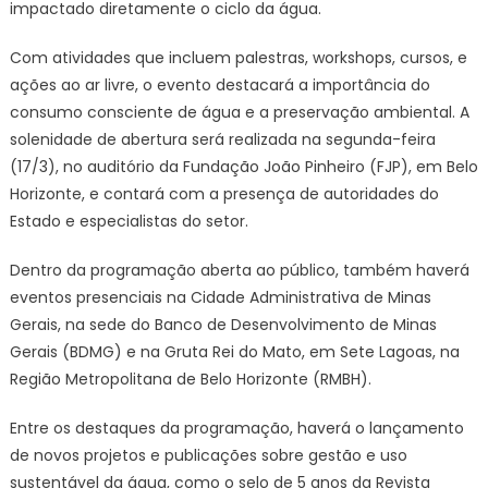
impactado diretamente o ciclo da água.
Água
2025
Com atividades que incluem palestras, workshops, cursos, e
ações ao ar livre, o evento destacará a importância do
consumo consciente de água e a preservação ambiental. A
solenidade de abertura será realizada na segunda-feira
(17/3), no auditório da Fundação João Pinheiro (FJP), em Belo
Horizonte, e contará com a presença de autoridades do
Estado e especialistas do setor.
Dentro da programação aberta ao público, também haverá
eventos presenciais na Cidade Administrativa de Minas
Gerais, na sede do Banco de Desenvolvimento de Minas
Gerais (BDMG) e na Gruta Rei do Mato, em Sete Lagoas, na
Região Metropolitana de Belo Horizonte (RMBH).
Entre os destaques da programação, haverá o lançamento
de novos projetos e publicações sobre gestão e uso
sustentável da água, como o selo de 5 anos da Revista