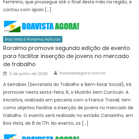
Feminino, que prossegue até o final deste mês na região, e
contou com apoio […]
Boa Vista E Roraima Notícias
Roraima promove segunda edição de evento
para facilitar inserção de jovens no mercado
de trabalho
Author
Posted
boavistaagora.com.br
3 de junho de 2025
on
A Setrabes (Secretaria do Trabalho e Bem-Estar Social), irá
promover nesta sexta-feira, 6, o Mutirão Sem Currículo. A
iniciativa, realizada em parceria com a France Travail, tem
como objetivo facilitar a inserção de jovens no mercado de
trabalho. O evento será realizado no estádio Canarinho, em
Boa Vista, de 8 às 17h. No evento, os […]