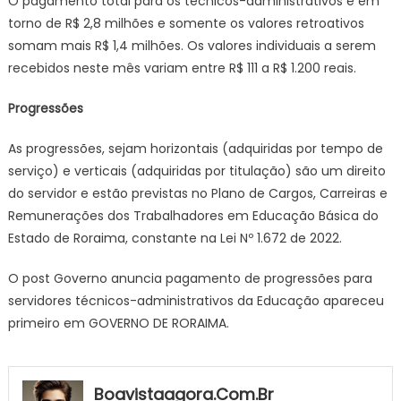
O pagamento total para os técnicos-administrativos é em
torno de R$ 2,8 milhões e somente os valores retroativos
somam mais R$ 1,4 milhões. Os valores individuais a serem
recebidos neste mês variam entre R$ 111 a R$ 1.200 reais.
Progressões
As progressões, sejam horizontais (adquiridas por tempo de
serviço) e verticais (adquiridas por titulação) são um direito
do servidor e estão previstas no Plano de Cargos, Carreiras e
Remunerações dos Trabalhadores em Educação Básica do
Estado de Roraima, constante na Lei Nº 1.672 de 2022.
O post Governo anuncia pagamento de progressões para
servidores técnicos-administrativos da Educação apareceu
primeiro em GOVERNO DE RORAIMA.
Boavistaagora.com.br