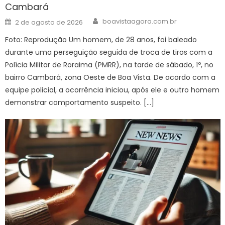
Cambará
Author
Posted
boavistaagora.com.br
2 de agosto de 2026
on
Foto: Reprodução Um homem, de 28 anos, foi baleado
durante uma perseguição seguida de troca de tiros com a
Polícia Militar de Roraima (PMRR), na tarde de sábado, 1º, no
bairro Cambará, zona Oeste de Boa Vista. De acordo com a
equipe policial, a ocorrência iniciou, após ele e outro homem
demonstrar comportamento suspeito. […]