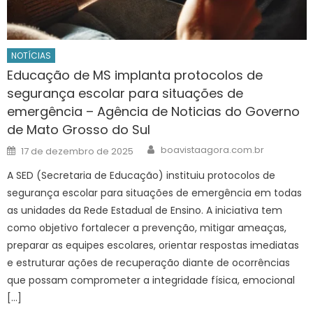
NOTÍCIAS
Educação de MS implanta protocolos de
segurança escolar para situações de
emergência – Agência de Noticias do Governo
de Mato Grosso do Sul
Author
Posted
boavistaagora.com.br
17 de dezembro de 2025
on
A SED (Secretaria de Educação) instituiu protocolos de
segurança escolar para situações de emergência em todas
as unidades da Rede Estadual de Ensino. A iniciativa tem
como objetivo fortalecer a prevenção, mitigar ameaças,
preparar as equipes escolares, orientar respostas imediatas
e estruturar ações de recuperação diante de ocorrências
que possam comprometer a integridade física, emocional
[…]