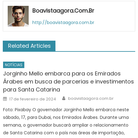
Boavistaagora.com.br
http://boavistaagora.com.br
Related Articles
NOTÍCIAS
Jorginho Mello embarca para os Emirados
Árabes em busca de parcerias e investimentos
para Santa Catarina
Author
Posted
boavistaagora.com.br
17 de fevereiro de 2024
on
Foto: Pixabay O governador Jorginho Mello embarca neste
sábado, 17, para Dubai, nos Emirados Árabes. Durante uma
semana, o governador buscará ampliar o relacionamento
de Santa Catarina com o país nas áreas de importação,