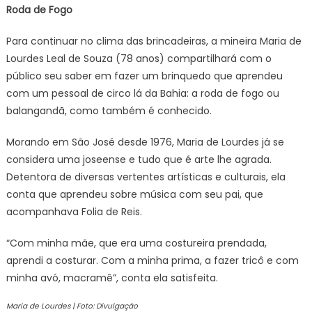
Roda de Fogo
Para continuar no clima das brincadeiras, a mineira Maria de
Lourdes Leal de Souza (78 anos) compartilhará com o
público seu saber em fazer um brinquedo que aprendeu
com um pessoal de circo lá da Bahia: a roda de fogo ou
balangandã, como também é conhecido.
Morando em São José desde 1976, Maria de Lourdes já se
considera uma joseense e tudo que é arte lhe agrada.
Detentora de diversas vertentes artísticas e culturais, ela
conta que aprendeu sobre música com seu pai, que
acompanhava Folia de Reis.
“Com minha mãe, que era uma costureira prendada,
aprendi a costurar. Com a minha prima, a fazer tricô e com
minha avó, macramê”, conta ela satisfeita.
Maria de Lourdes | Foto: Divulgação