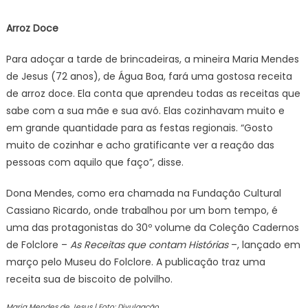
Arroz Doce
Para adoçar a tarde de brincadeiras, a mineira Maria Mendes
de Jesus (72 anos), de Água Boa, fará uma gostosa receita
de arroz doce. Ela conta que aprendeu todas as receitas que
sabe com a sua mãe e sua avó. Elas cozinhavam muito e
em grande quantidade para as festas regionais. “Gosto
muito de cozinhar e acho gratificante ver a reação das
pessoas com aquilo que faço”, disse.
Dona Mendes, como era chamada na Fundação Cultural
Cassiano Ricardo, onde trabalhou por um bom tempo, é
uma das protagonistas do 30º volume da Coleção Cadernos
de Folclore –
As Receitas que contam Histórias
–, lançado em
março pelo Museu do Folclore. A publicação traz uma
receita sua de biscoito de polvilho.
Maria Mendes de Jesus | Foto: Divulgação