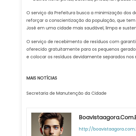
O serviço da Prefeitura busca a minimização dos de
reforçar a conscientização da população, que te
José em uma cidade mais saudável, limpa e susten
O serviço de recebimento de resíduos com garant
oferecido gratuitamente para os pequenos gerador
e colocar os resíduos devidamente separados nos re
MAIS NOTÍCIAS
Secretaria de Manutenção da Cidade
Boavistaagora.com.
http://boavistaagora.com.