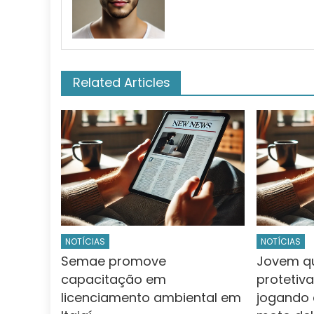
Related Articles
NOTÍCIAS
NOTÍCIAS
Semae promove
Jovem q
capacitação em
protetiva
licenciamento ambiental em
jogando 