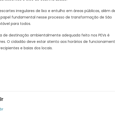
scartes irregulares de lixo e entulho em áreas públicas, além d
m papel fundamental nesse processo de transformação de São
tável para todos.
ia de destinação ambientalmente adequada feito nos PEVs é
es. O cidadão deve estar atento aos horários de funcionamen
cipientes e baias dos locais.
br
br