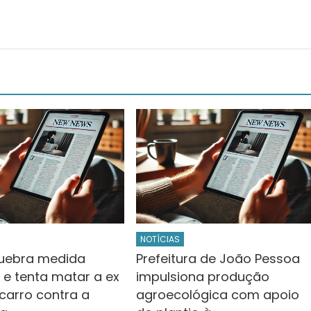
NOTÍCIAS
uebra medida
Prefeitura de João Pessoa
 e tenta matar a ex
impulsiona produção
carro contra a
agroecológica com apoio