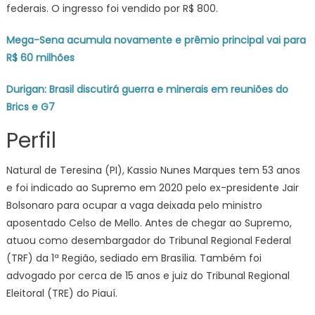
federais. O ingresso foi vendido por R$ 800.
Mega-Sena acumula novamente e prêmio principal vai para
R$ 60 milhões
Durigan: Brasil discutirá guerra e minerais em reuniões do
Brics e G7
Perfil
Natural de Teresina (PI), Kassio Nunes Marques tem 53 anos
e foi indicado ao Supremo em 2020 pelo ex-presidente Jair
Bolsonaro para ocupar a vaga deixada pelo ministro
aposentado Celso de Mello. Antes de chegar ao Supremo,
atuou como desembargador do Tribunal Regional Federal
(TRF) da 1ª Região, sediado em Brasília. Também foi
advogado por cerca de 15 anos e juiz do Tribunal Regional
Eleitoral (TRE) do Piauí.