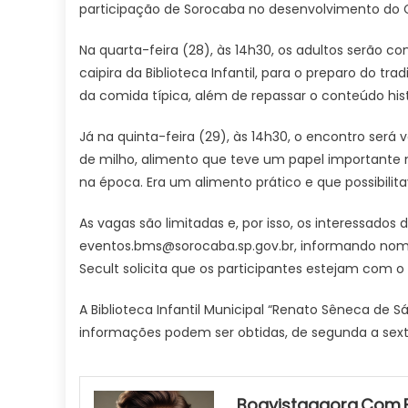
participação de Sorocaba no desenvolvimento do C
Na quarta-feira (28), às 14h30, os adultos serão c
caipira da Biblioteca Infantil, para o preparo do tra
da comida típica, além de repassar o conteúdo his
Já na quinta-feira (29), às 14h30, o encontro será 
de milho, alimento que teve um papel importante n
na época. Era um alimento prático e que possibilita
As vagas são limitadas e, por isso, os interessados
eventos.bms@sorocaba.sp.gov.br, informando nome 
Secult solicita que os participantes estejam com o
A Biblioteca Infantil Municipal “Renato Sêneca de S
informações podem ser obtidas, de segunda a sexta-f
Boavistaagora.com.