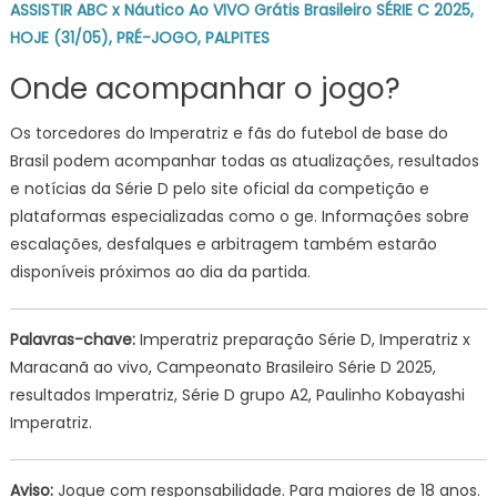
ASSISTIR ABC x Náutico Ao VIVO Grátis Brasileiro SÉRIE C 2025,
HOJE (31/05), PRÉ-JOGO, PALPITES
Onde acompanhar o jogo?
Os torcedores do Imperatriz e fãs do futebol de base do
Brasil podem acompanhar todas as atualizações, resultados
e notícias da Série D pelo site oficial da competição e
plataformas especializadas como o ge. Informações sobre
escalações, desfalques e arbitragem também estarão
disponíveis próximos ao dia da partida.
Palavras-chave:
Imperatriz preparação Série D, Imperatriz x
Maracanã ao vivo, Campeonato Brasileiro Série D 2025,
resultados Imperatriz, Série D grupo A2, Paulinho Kobayashi
Imperatriz.
Aviso:
Jogue com responsabilidade. Para maiores de 18 anos.