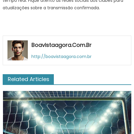
tempo real. Fique atento às redes sociais dos clubes para
atualizações sobre a transmissão confirmada.
Boavistaagora.com.br
http://boavistaagora.com.br
Related Articles