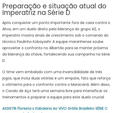
Preparação e situação atual do
da
Imperatriz na Série D
Série
D
Após conquistar um ponto importante fora de casa contra o
Altos, em um duelo direto pela liderança do grupo A2, o
Imperatriz mostra sinais de crescimento sob o comando do
técnico Paulinho Kobayashi. A equipe maranhense soube
aproveitar o confronto no Albertão para se manter próxima
da liderança da chave, fortalecendo sua campanha na Série
D.
O time vem embalado com uma invencibilidade de três
jogos, que inclui duas vitórias e um empate, fato que reforça
o otimismo para o confronto contra o Maracanã. Além disso,
o Cavalo de Aço terá uma semana livre para intensificar os
treinamentos e preparar a equipe para este duelo crucial.
ASSISTIR Floresta x Itabaiana Ao VIVO Grátis Brasileiro SÉRIE C