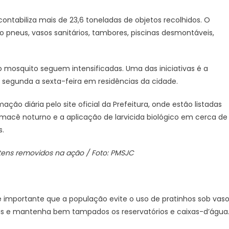
contabiliza mais de 23,6 toneladas de objetos recolhidos. O
 pneus, vasos sanitários, tambores, piscinas desmontáveis,
mosquito seguem intensificadas. Uma das iniciativas é a
e segunda a sexta-feira em residências da cidade.
diária pelo site oficial da Prefeitura, onde estão listadas
acê noturno e a aplicação de larvicida biológico em cerca de
s.
 itens removidos na ação / Foto: PMSJC
 importante que a população evite o uso de pratinhos sob vas
ais e mantenha bem tampados os reservatórios e caixas-d’água