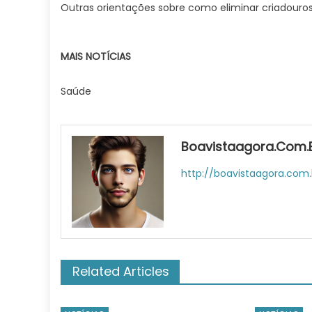
Outras orientações sobre como eliminar criadouros 
MAIS NOTÍCIAS
Saúde
Boavistaagora.com.
http://boavistaagora.com.
Related Articles