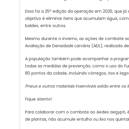
Essa foi a 25ª edição da operação em 2025, que já 
objetivo é eliminar itens que acumulam água, como
baldes, entre outros.
Mesmo durante o inverno, as ações de combate ao 
Avaliação de Densidade Larvária (ADL), realizada d
A população também pode acompanhar a programação 
todas as medidas de prevenção, como o uso do fum
80 pontos da cidade, incluindo córregos, rios e lago
Pneus e outros materiais inservíveis estão entre os
Fique atento!
Para colaborar com o combate ao Aedes aegypti, é
de plantas, não acumule entulho ou lixo nos quint