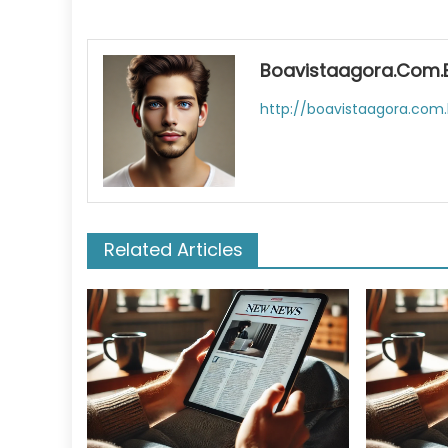
Boavistaagora.com.
http://boavistaagora.com.
Related Articles