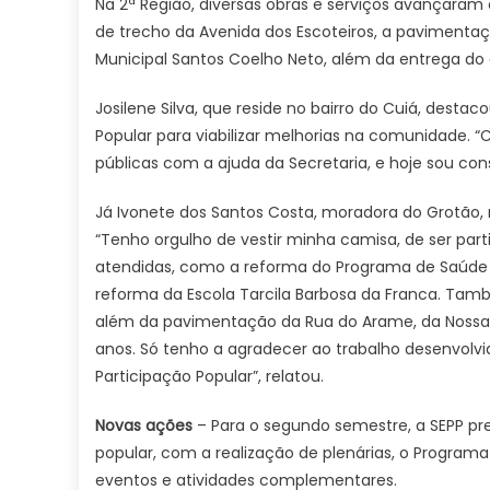
Na 2ª Região, diversas obras e serviços avançaram
de trecho da Avenida dos Escoteiros, a pavimentaç
Municipal Santos Coelho Neto, além da entrega do 
Josilene Silva, que reside no bairro do Cuiá, desta
Popular para viabilizar melhorias na comunidade. “C
públicas com a ajuda da Secretaria, e hoje sou con
Já Ivonete dos Santos Costa, moradora do Grotão,
“Tenho orgulho de vestir minha camisa, de ser par
atendidas, como a reforma do Programa de Saúde d
reforma da Escola Tarcila Barbosa da Franca. Tam
além da pavimentação da Rua do Arame, da Nossa 
anos. Só tenho a agradecer ao trabalho desenvolvid
Participação Popular”, relatou.
Novas ações
– Para o segundo semestre, a SEPP pr
popular, com a realização de plenárias, o Programa
eventos e atividades complementares.