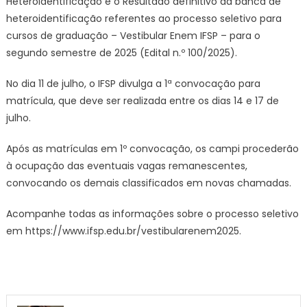
Heteroidentificação e o Resultado definitivo da banca de
heteroidentificação referentes ao processo seletivo para
cursos de graduação – Vestibular Enem IFSP – para o
segundo semestre de 2025 (Edital n.º 100/2025).
No dia 11 de julho, o IFSP divulga a 1ª convocação para
matrícula, que deve ser realizada entre os dias 14 e 17 de
julho.
Após as matrículas em 1º convocação, os campi procederão
à ocupação das eventuais vagas remanescentes,
convocando os demais classificados em novas chamadas.
Acompanhe todas as informações sobre o processo seletivo
em https://www.ifsp.edu.br/vestibularenem2025.