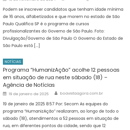
on
Podem se inscrever candidatos que tenham idade mínima
de 16 anos, alfabetizados e que morem no estado de São
Paulo Qualifica SP é o programa de cursos
profissionalizantes do Governo de São Paulo. Foto:
Divulgação/Governo de São Paulo O Governo do Estado de
São Paulo está […]
NOTÍCIAS
Programa “HumanizAção” acolhe 12 pessoas
em situação de rua neste sábado (18) –
Agência de Notícias
Author
Posted
boavistaagora.com.br
19 de janeiro de 2025
on
19 de janeiro de 2025 8:57 Por: Secom As equipes do
programa “HumanizAção” realizaram, ao longo de todo o
sábado (18), atendimentos a 52 pessoas em situação de
rua, em diferentes pontos da cidade, sendo que 12