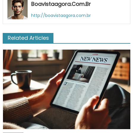
Boavistaagora.com.br
http://boavistaagora.com.br
Related Articles