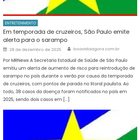
ENTRETENIMENTO
Em temporada de cruzeiros, São Paulo emite
alerta para o sarampo
Author
Posted
boavistaagora.com.br
28 de dezembro de 2025
on
Por MRNews A Secretaria Estadual de Saúde de São Paulo
emitiu um alerta de aumento de risco para reintrodução de
sarampo no país durante o verão por causa da temporada
de cruzeiros, com pontos de parada no litoral paulista. Ao
todo, 38 casos da doença foram notificados no país em
2025, sendo dois casos em […]