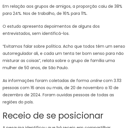
Em relação aos grupos de amigos, a proporção caiu de 38%
para 24%. Nos de trabalho, de 16% para 11%.
O estudo apresenta depoimentos de alguns dos
entrevistados, sem identificá-los.
“Evitamos falar sobre política. Acho que todos têm um senso
autorregulador ali, e cada um tenta ter bom senso para não
misturar as coisas”, relata sobre o grupo de família uma
mulher de 50 anos, de São Paulo.
As informações foram coletadas de forma
online
com 3.113
pessoas com 16 anos ou mais, de 20 de novembro a 10 de
dezembro de 2024. Foram ouvidas pessoas de todas as
regiões do país.
Receio de se posicionar
A pesquisa identificou que há receio em compartilhar