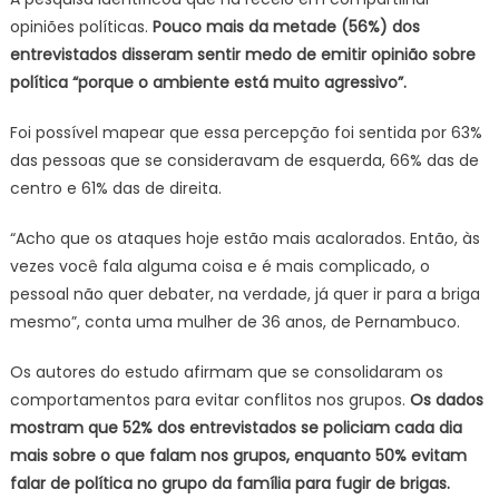
opiniões políticas.
Pouco mais da metade (56%) dos
entrevistados disseram sentir medo de emitir opinião sobre
política “porque o ambiente está muito agressivo”.
Foi possível mapear que essa percepção foi sentida por 63%
das pessoas que se consideravam de esquerda, 66% das de
centro e 61% das de direita.
“Acho que os ataques hoje estão mais acalorados. Então, às
vezes você fala alguma coisa e é mais complicado, o
pessoal não quer debater, na verdade, já quer ir para a briga
mesmo”, conta uma mulher de 36 anos, de Pernambuco.
Os autores do estudo afirmam que se consolidaram os
comportamentos para evitar conflitos nos grupos.
Os dados
mostram que 52% dos entrevistados se policiam cada dia
mais sobre o que falam nos grupos, enquanto 50% evitam
falar de política no grupo da família para fugir de brigas.