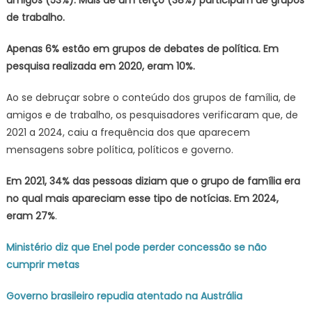
amigos (53%). Mais de um terço (38%) participam de grupos
de trabalho.
Apenas 6% estão em grupos de debates de política. Em
pesquisa realizada em 2020, eram 10%.
Ao se debruçar sobre o conteúdo dos grupos de família, de
amigos e de trabalho, os pesquisadores verificaram que, de
2021 a 2024, caiu a frequência dos que aparecem
mensagens sobre política, políticos e governo.
Em 2021, 34% das pessoas diziam que o grupo de família era
no qual mais apareciam esse tipo de notícias. Em 2024,
eram 27%
.
Ministério diz que Enel pode perder concessão se não
cumprir metas
Governo brasileiro repudia atentado na Austrália