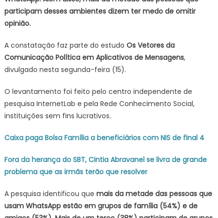
participam desses ambientes dizem ter medo de omitir
no
WhatsApp,
opinião.
mostra
estudo
A constatação faz parte do estudo
Os Vetores da
Comunicação Política em Aplicativos de Mensagens
,
divulgado nesta segunda-feira (15).
O levantamento foi feito pelo centro independente de
pesquisa InternetLab e pela Rede Conhecimento Social,
instituições sem fins lucrativos.
Caixa paga Bolsa Família a beneficiários com NIS de final 4
Fora da herança do SBT, Cintia Abravanel se livra de grande
problema que as irmãs terão que resolver
A pesquisa identificou que
mais da metade das pessoas que
usam WhatsApp estão em grupos de família (54%) e de