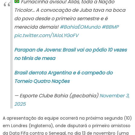
Fumacinha avisou! Aliás, toda a Nação
Tricolor… A convocação de Juba tava na boca
do povo desde o primeiro semestre e é
merecida demais!
#BahiaÉOMundo
#BBMP
pic.twitter.com/1AloLYGoFV
Parapan de Jovens: Brasil vai ao pódio 10 vezes
no tênis de mesa
Brasil derrota Argentina e é campeão do
Torneio Quatro Nações
— Esporte Clube Bahia (@ecbahia)
November 3,
2025
A apresentação da equipe ocorrerá na próxima segunda (10)
em Londres (Inglaterra), onde disputará o primeiro amistoso
da Data Fifa contra o Senegal, no dia 13 de novembro (uma