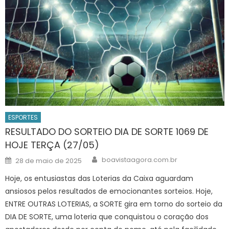
ESPORTES
RESULTADO DO SORTEIO DIA DE SORTE 1069 DE
HOJE TERÇA (27/05)
Author
Posted
boavistaagora.com.br
28 de maio de 2025
on
Hoje, os entusiastas das Loterias da Caixa aguardam
ansiosos pelos resultados de emocionantes sorteios. Hoje,
ENTRE OUTRAS LOTERIAS, a SORTE gira em torno do sorteio da
DIA DE SORTE, uma loteria que conquistou o coração dos