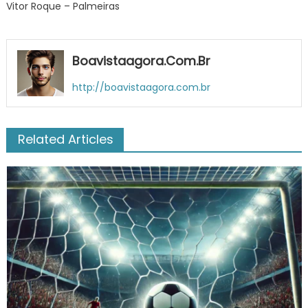
Vitor Roque – Palmeiras
Boavistaagora.com.br
http://boavistaagora.com.br
Related Articles