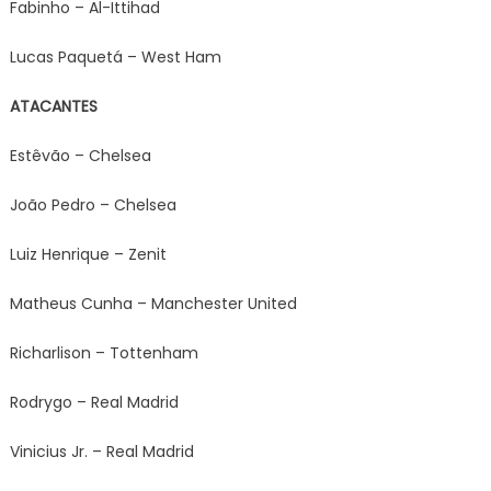
Fabinho – Al-Ittihad
Lucas Paquetá – West Ham
ATACANTES
Estêvão – Chelsea
João Pedro – Chelsea
Luiz Henrique – Zenit
Matheus Cunha – Manchester United
Richarlison – Tottenham
Rodrygo – Real Madrid
Vinicius Jr. – Real Madrid