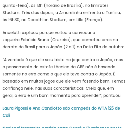
quinta-feira), às 13h (horário de Brasília), no Emirates
Stadium. Três dias depois, a Amarelinha enfrenta a Tunísia,
às 16h30, no Decathlon Stadium, em Lille (França).
Ancelotti explicou porque voltou a convocar o
zagueiro Fabrício Bruno (Cruzeiro), que cometeu erros na
derrota do Brasil para o Japão (2 a 1) na Data Fifa de outubro.
“A verdade é que ele saiu triste no jogo contra o Japão, mas
o pensamento do estafe técnico da CBF não é baseado
somente no erro como o que ele teve contra o Japão. É
baseado em muitos jogos que ele vem fazendo bem. Temos
confiança nele, nas suas características. Creio que, em
geral, o erro é um bom momento para aprender”, pontuou.
Laura Pigossi e Ana Candiotto são campeãs do WTA 125 de
Cali