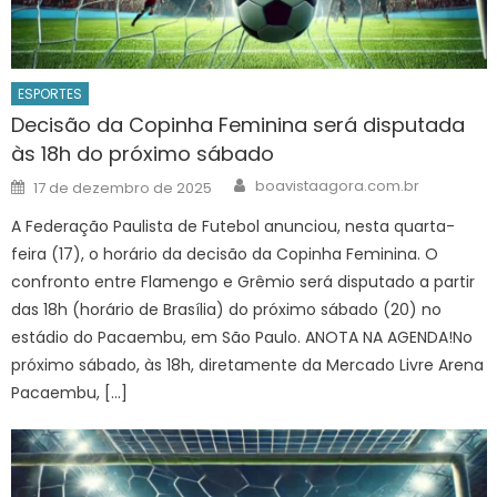
ESPORTES
Decisão da Copinha Feminina será disputada
às 18h do próximo sábado
Author
Posted
boavistaagora.com.br
17 de dezembro de 2025
on
A Federação Paulista de Futebol anunciou, nesta quarta-
feira (17), o horário da decisão da Copinha Feminina. O
confronto entre Flamengo e Grêmio será disputado a partir
das 18h (horário de Brasília) do próximo sábado (20) no
estádio do Pacaembu, em São Paulo. ANOTA NA AGENDA!No
próximo sábado, às 18h, diretamente da Mercado Livre Arena
Pacaembu, […]