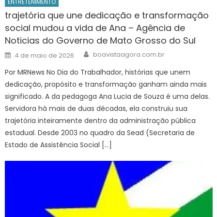
ENTRETENIMENTO
trajetória que une dedicação e transformação
social mudou a vida de Ana – Agência de
Noticias do Governo de Mato Grosso do Sul
Author
Posted
boavistaagora.com.br
4 de maio de 2026
on
Por MRNews No Dia do Trabalhador, histórias que unem
dedicação, propósito e transformação ganham ainda mais
significado. A da pedagoga Ana Lucia de Souza é uma delas.
Servidora há mais de duas décadas, ela construiu sua
trajetória inteiramente dentro da administração pública
estadual. Desde 2003 no quadro da Sead (Secretaria de
Estado de Assistência Social […]