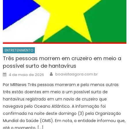
ENTRETENIMENTO
Três pessoas morrem em cruzeiro em meio a
possível surto de hantavírus
Author
Posted
boavistaagora.com.br
4 de maio de 2026
on
Por MRNews Três pessoas morreram e pelo menos outras
três estão doentes em meio a um possível surto de
hantavírus registrado em um navio de cruzeiro que
navegava pelo Oceano Atlântico. A informação foi
confirmada na noite deste domingo (3) pela Organização
Mundial da Saúde (OMS). Em nota, a entidade informou que,
até o momento, […]