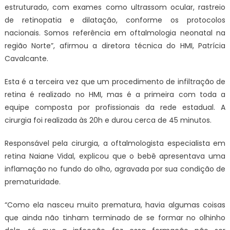
estruturado, com exames como ultrassom ocular, rastreio
de retinopatia e dilatação, conforme os protocolos
nacionais. Somos referência em oftalmologia neonatal na
região Norte”, afirmou a diretora técnica do HMI, Patrícia
Cavalcante.
Esta é a terceira vez que um procedimento de infiltração de
retina é realizado no HMI, mas é a primeira com toda a
equipe composta por profissionais da rede estadual. A
cirurgia foi realizada às 20h e durou cerca de 45 minutos.
Responsável pela cirurgia, a oftalmologista especialista em
retina Naiane Vidal, explicou que o bebê apresentava uma
inflamação no fundo do olho, agravada por sua condição de
prematuridade.
“Como ela nasceu muito prematura, havia algumas coisas
que ainda não tinham terminado de se formar no olhinho