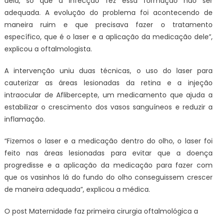
dela, só que a infecção fez essa formação não ser
adequada. A evolução do problema foi acontecendo de
maneira ruim e que precisava fazer o tratamento
específico, que é o laser e a aplicação da medicação dele”,
explicou a oftalmologista.
A intervenção uniu duas técnicas, o uso do laser para
cauterizar as áreas lesionadas da retina e a injeção
intraocular de Aflibercepte, um medicamento que ajuda a
estabilizar o crescimento dos vasos sanguíneos e reduzir a
inflamação.
“Fizemos o laser e a medicação dentro do olho, o laser foi
feito nas áreas lesionadas para evitar que a doença
progredisse e a aplicação da medicação para fazer com
que os vasinhos lá do fundo do olho conseguissem crescer
de maneira adequada”, explicou a médica.
O post Maternidade faz primeira cirurgia oftalmológica a