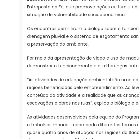
Entreposto da Fé, que promove ações culturais, edu
situação de vulnerabilidade socioeconômica.
Os encontros permitiram o diálogo sobre o funcion
drenagem pluvial e o sistema de esgotamento sani
a preservação do ambiente.
Por meio da apresentação de vídeo e uso de maq
demonstrar o funcionamento e as diferenças entre
“As atividades de educação ambiental são uma opo
regiões beneficiadas pelo empreendimento. Ao lev
conteúdo da atividade e a realidade que as crian
escavações e obras nas ruas”, explica o biólogo e 
As atividades desenvolvidas pela equipe do Progra
e trabalhos manuais abordando diferentes temas
quase quatro anos de atuação nas regiões do Saco