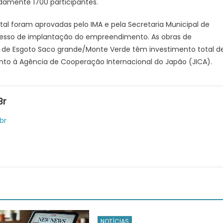
damente 1700 participantes.
al foram aprovadas pelo IMA e pela Secretaria Municipal de
cesso de implantação do empreendimento. As obras de
ma de Esgoto Saco grande/Monte Verde têm investimento total d
junto à Agência de Cooperação Internacional do Japão (JICA).
br
br
NOTÍCIAS