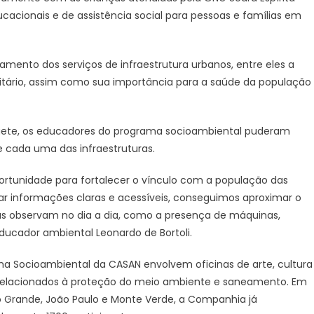
Monte
cacionais e de assistência social para pessoas e famílias em
Verde
amento dos serviços de infraestrutura urbanos, entre eles a
tário, assim como sua importância para a saúde da população
uete, os educadores do programa socioambiental puderam
 cada uma das infraestruturas.
rtunidade para fortalecer o vínculo com a população das
ar informações claras e acessíveis, conseguimos aproximar o
ças observam no dia a dia, como a presença de máquinas,
educador ambiental Leonardo de Bortoli.
ma Socioambiental da CASAN envolvem oficinas de arte, cultura
 relacionados à proteção do meio ambiente e saneamento. Em
 Grande, João Paulo e Monte Verde, a Companhia já