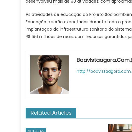
desenvolveu mais de 90 atividades, com aproxima
As atividades de educação do Projeto Socioambient
Educação e serão executadas durante todo o pro
implantação da infraestrutura sanitária do Siste
R$ 196 milhões de reais, com recursos garantidos 
Boavistaagora.com.
http://boavistaagora.com.
Related Articles
NOTÍCIAS